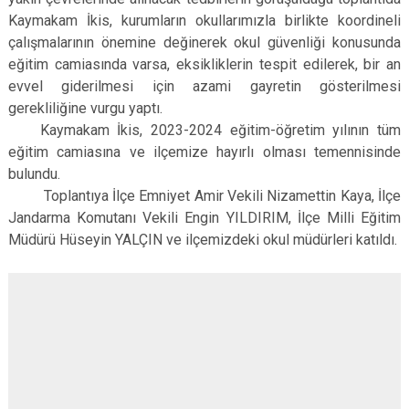
Kaymakam İkis, kurumların okullarımızla birlikte koordineli
çalışmalarının önemine değinerek okul güvenliği konusunda
eğitim camiasında varsa, eksikliklerin tespit edilerek, bir an
evvel giderilmesi için azami gayretin gösterilmesi
gerekliliğine vurgu yaptı.
Kaymakam İkis, 2023-2024 eğitim-öğretim yılının tüm
eğitim camiasına ve ilçemize hayırlı olması temennisinde
bulundu.
Toplantıya İlçe Emniyet Amir Vekili Nizamettin Kaya, İlçe
Jandarma Komutanı Vekili Engin YILDIRIM, İlçe Milli Eğitim
Müdürü Hüseyin YALÇIN ve ilçemizdeki okul müdürleri katıldı.